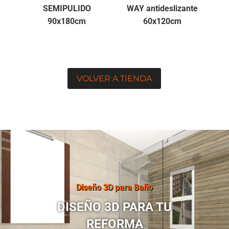
SEMIPULIDO
WAY antideslizante
90x180cm
60x120cm
VOLVER A TIENDA
Diseño 3D para Baño
DISEÑO 3D PARA TU
REFORMA