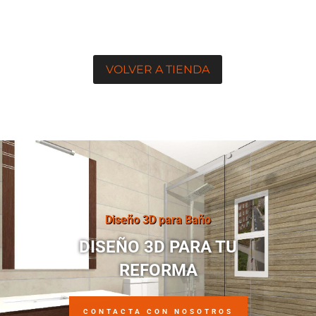
VOLVER A TIENDA
Diseño 3D para Baño
DISEÑO 3D PARA TU
REFORMA
CONTACTA CON NOSOTROS