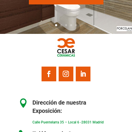

Dirección de nuestra
Exposición:
Calle Puentelarra 35 – Local 6 -28031 Madrid