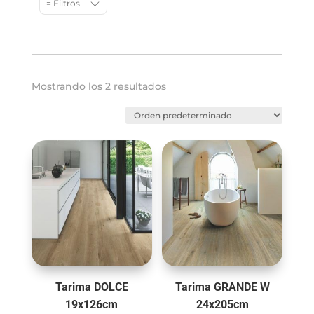
= Filtros
Mostrando los 2 resultados
Tarima DOLCE
Tarima GRANDE W
19x126cm
24x205cm