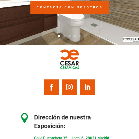
CONTACTA CON NOSOTROS

Dirección de nuestra
Exposición:
Calle Puentelarra 35 – Local 6 -28031 Madrid