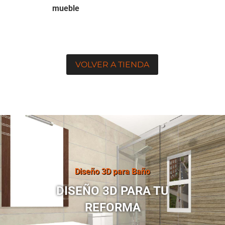
mueble
VOLVER A TIENDA
Diseño 3D para Baño
DISEÑO 3D PARA TU
REFORMA