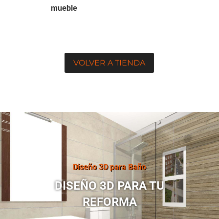
mueble
VOLVER A TIENDA
Diseño 3D para Baño
DISEÑO 3D PARA TU
REFORMA