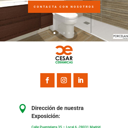
CONTACTA CON NOSOTROS

Dirección de nuestra
Exposición:
Calle Puentelarra 35 – Local 6 -28031 Madrid