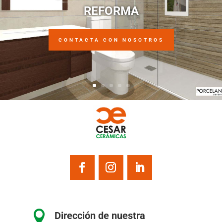
REFORMA
CONTACTA CON NOSOTROS

Dirección de nuestra