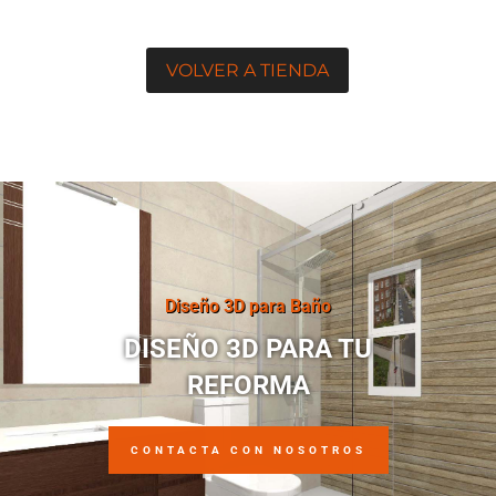
VOLVER A TIENDA
Diseño 3D para Baño
DISEÑO 3D PARA TU
REFORMA
CONTACTA CON NOSOTROS