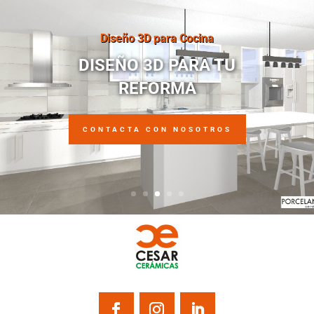
Diseño 3D para Cocina
DISEÑO 3D PARA TU
REFORMA
CONTACTA CON NOSOTROS