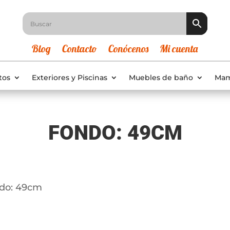
Blog
Contacto
Conócenos
Mi cuenta
tos
Exteriores y Piscinas
Muebles de baño
Mam
FONDO: 49CM
ndo: 49cm