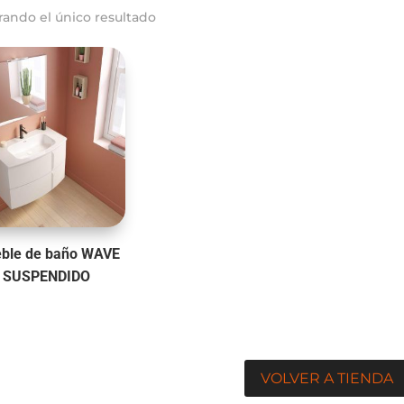
rando el único resultado
ble de baño WAVE
SUSPENDIDO
VOLVER A TIENDA