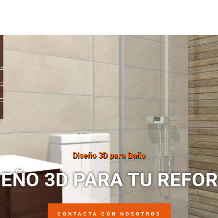
Diseño 3D para Baño
SEÑO 3D PARA TU REFO
CONTACTA CON NOSOTROS