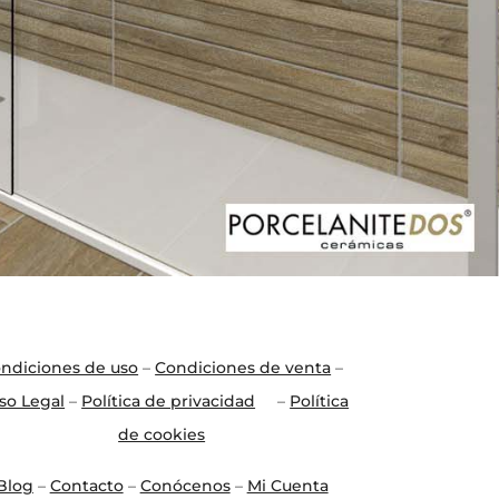
ndiciones de uso
–
Condiciones de venta
–
so Legal
–
Política de privacidad
–
Política
de cookies
Blo
g
–
Contacto
–
Conócenos
–
Mi Cuenta