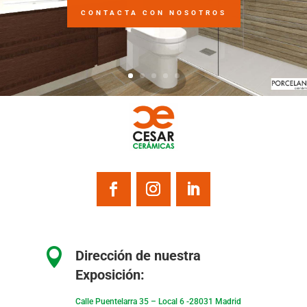
CONTACTA CON NOSOTROS

Dirección de nuestra
Exposición:
Calle Puentelarra 35 – Local 6 -28031 Madrid