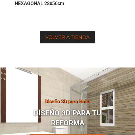
HEXAGONAL 28x56cm
VOLVER A TIENDA
Diseño 3D para Baño
DISEÑO 3D PARA TU
REFORMA