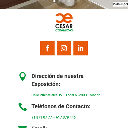

Dirección de nuestra
Exposición:
Calle Puentelarra 35 – Local 6 -28031 Madrid

Teléfonos de Contacto:
91 871 07 77
–
617 379 446