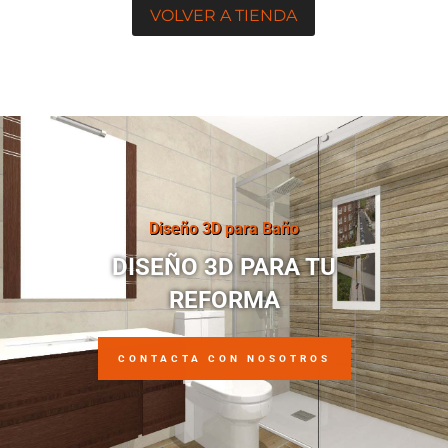
22,95€.
VOLVER A TIENDA
Diseño 3D para Baño
DISEÑO 3D PARA TU
REFORMA
CONTACTA CON NOSOTROS