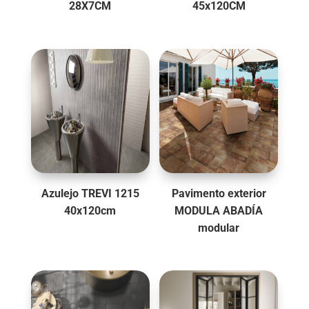
28X7CM
45x120CM
Azulejo TREVI 1215
Pavimento exterior
40x120cm
MODULA ABADÍA
modular