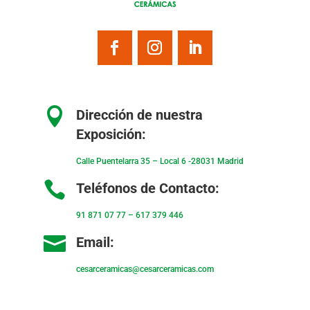
Porcelánico
Porcelánico ARENDAL
ARABESCATO
20x120cm
60x120cm