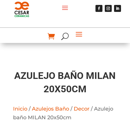
AZULEJO BAÑO MILAN
20X50CM
Inicio
/
Azulejos Baño
/
Decor
/ Azulejo
baño MILAN 20x50cm