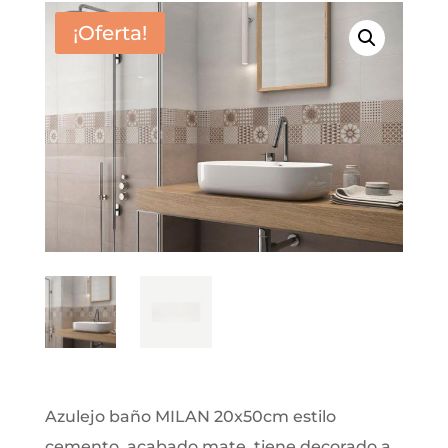
¡Oferta!
Azulejo baño MILAN 20x50cm estilo
cemento, acabado mate, tiene decorado a