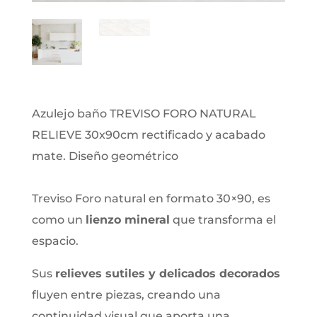
Azulejo baño TREVISO FORO NATURAL
RELIEVE 30x90cm rectificado y acabado
mate. Diseño geométrico
Treviso Foro natural en formato 30×90, es
como un
lienzo mineral
que transforma el
espacio.
Sus
relieves sutiles y delicados decorados
fluyen entre piezas, creando una
continuidad visual que aporta una