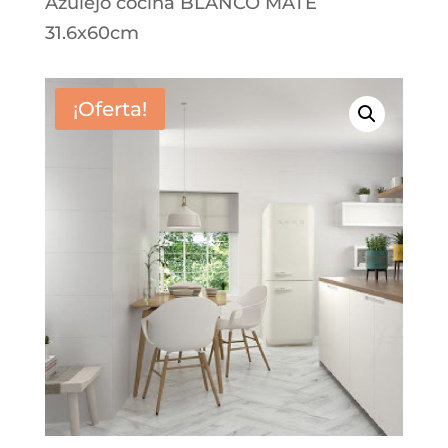
Azulejo cocina BLANCO MATE
31.6x60cm
¡Oferta!