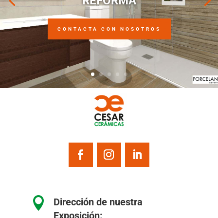
REFORMA
CONTACTA CON NOSOTROS

Dirección de nuestra
Exposición: