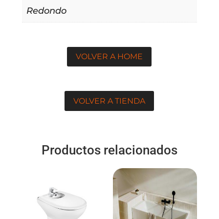
Redondo
VOLVER A HOME
VOLVER A TIENDA
Productos relacionados