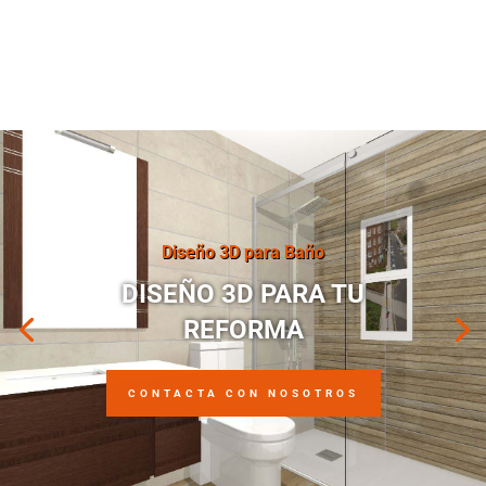
Diseño 3D para Baño
DISEÑO 3D PARA TU
REFORMA
CONTACTA CON NOSOTROS