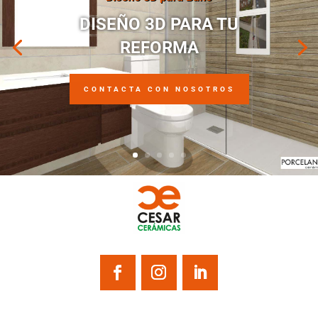
DISEÑO 3D PARA TU
REFORMA
CONTACTA CON NOSOTROS