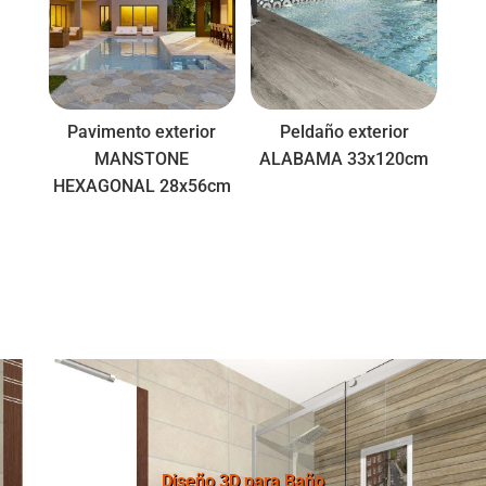
Pavimento exterior
Peldaño exterior
MANSTONE
ALABAMA 33x120cm
HEXAGONAL 28x56cm
Diseño 3D para Baño