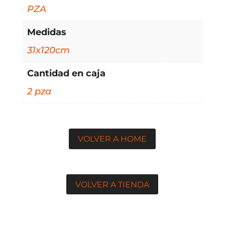
PZA
Medidas
31x120cm
Cantidad en caja
2 pza
VOLVER A HOME
VOLVER A TIENDA