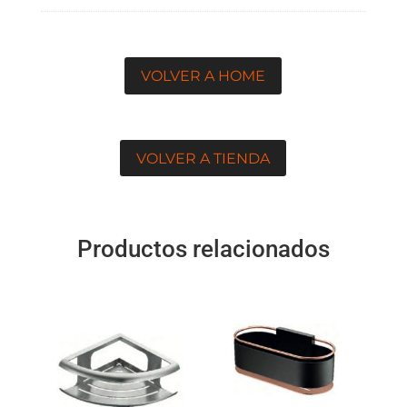
VOLVER A HOME
VOLVER A TIENDA
Productos relacionados