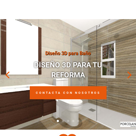
Diseño 3D para Baño
DISEÑO 3D PARA TU
REFORMA
CONTACTA CON NOSOTROS