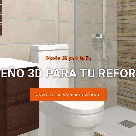
Diseño 3D para Baño
SEÑO 3D PARA TU REFO
CONTACTA CON NOSOTROS