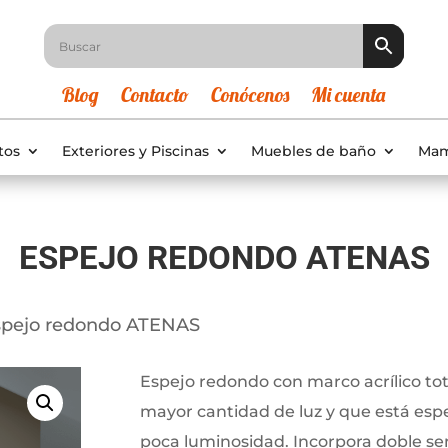
Blog
Contacto
Conócenos
Mi cuenta
tos
Exteriores y Piscinas
Muebles de baño
Mam
ESPEJO REDONDO ATENAS
spejo redondo ATENAS
Espejo redondo con marco acrílico t
mayor cantidad de luz y que está es
poca luminosidad. Incorpora doble sen