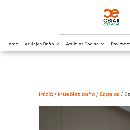
Home
Azulejos Baño
Azulejos Cocina
Pavimen
Inicio
/
Muebles baño
/
Espejos
/ E