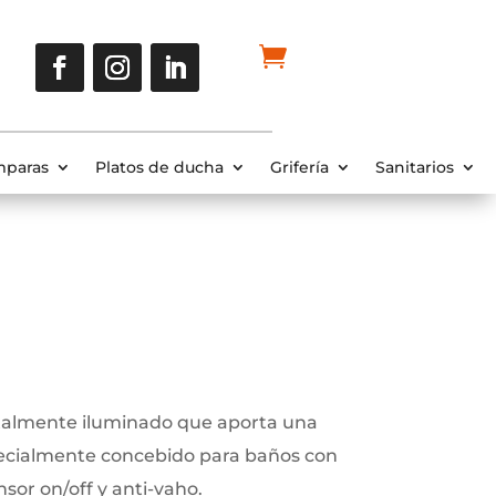
paras
Platos de ducha
Grifería
Sanitarios
otalmente iluminado que aporta una
pecialmente concebido para baños con
sor on/off y anti-vaho.