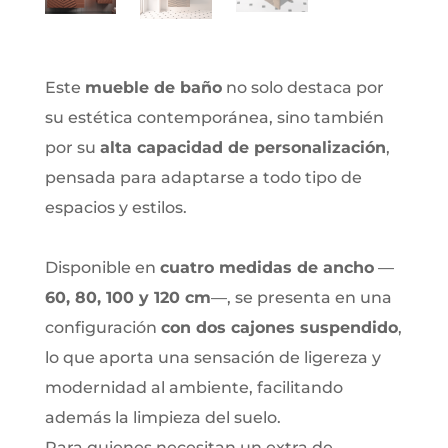
Este
mueble de baño
no solo destaca por
su estética contemporánea, sino también
por su
alta capacidad de personalización
,
pensada para adaptarse a todo tipo de
espacios y estilos.
Disponible en
cuatro medidas de ancho
—
60, 80, 100 y 120 cm
—, se presenta en una
configuración
con dos cajones suspendido
,
lo que aporta una sensación de ligereza y
modernidad al ambiente, facilitando
además la limpieza del suelo.
Para quienes necesitan un extra de