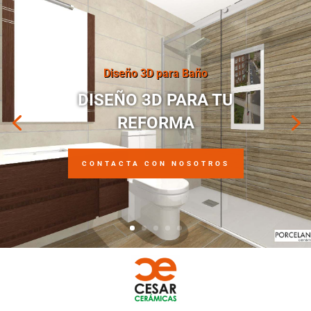
Diseño 3D para Baño
DISEÑO 3D PARA TU
REFORMA
CONTACTA CON NOSOTROS