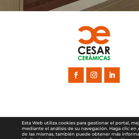
Esta Web utiliza cookies para gestionar el portal, m
mediante el análisis de su navegación. Haga clic en
de las mismas, también puede obtener más informa