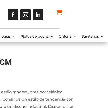
paras
Platos de ducha
Grifería
Sanitarios
5CM
estilo madera, gres porcelánico,
. Consigue un estilo de tendencia con
ra un diseño industrial. Disponible en