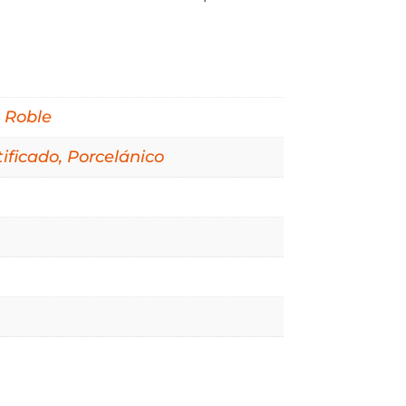
,
Roble
ificado, Porcelánico