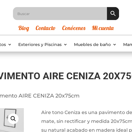
Blog
Contacto
Conócenos
Mi cuenta
tos
Exteriores y Piscinas
Muebles de baño
Mam
VIMENTO AIRE CENIZA 20X7
imento AIRE CENIZA 20x75cm
Aire tono Ceniza es una pavimento de 
mate, sin rectificar y medida 20x75cm
su natural acabado en madera ideal pa