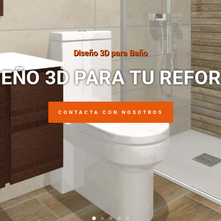
Diseño 3D para Baño
SEÑO 3D PARA TU REFO
CONTACTA CON NOSOTROS