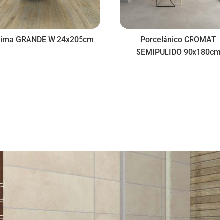
rima GRANDE W 24x205cm
Porcelánico CROMAT
SEMIPULIDO 90x180c