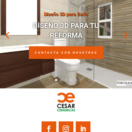
Diseño 3D para Baño
DISEÑO 3D PARA TU
REFORMA
CONTACTA CON NOSOTROS