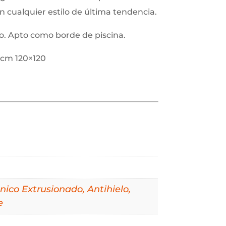
 cualquier estilo de última tendencia.
go. Apto como borde de piscina.
0cm 120×120
nico Extrusionado, Antihielo,
e