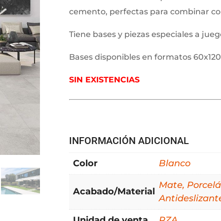
cemento, perfectas para combinar con
Tiene bases y piezas especiales a jue
Bases disponibles en formatos 60x12
SIN EXISTENCIAS
INFORMACIÓN ADICIONAL
Color
Blanco
Mate, Porcelá
Acabado/Material
Antideslizant
Unidad de venta
PZA