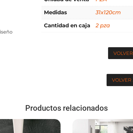
Medidas
31x120cm
Cantidad en caja
2 pza
iseño
VOLVER
VOLVER 
Productos relacionados