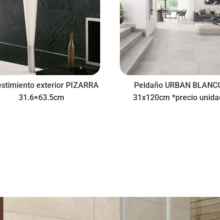
stimiento exterior PIZARRA
Peldaño URBAN BLANC
31.6×63.5cm
31x120cm *precio unida