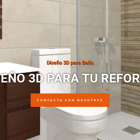
Diseño 3D para Baño
SEÑO 3D PARA TU REFO
CONTACTA CON NOSOTROS