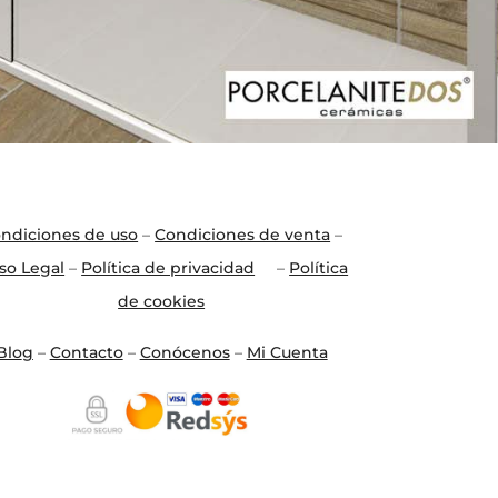
ndiciones de uso
–
Condiciones de venta
–
so Legal
–
Política de privacidad
–
Política
de cookies
Blo
g
–
Contacto
–
Conócenos
–
Mi Cuenta