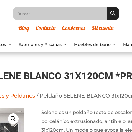
Blog
Contacto
Conócenos
Mi cuenta
tos
Exteriores y Piscinas
Muebles de baño
Mam
LENE BLANCO 31X120CM *PR
es y Peldaños
/ Peldaño SELENE BLANCO 31x120cm
Selene es un peldaño recto de escaler
porcelánico extrusionado, antihielo, 
31x120cm. Un modelo que evoca la eleg