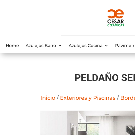
Home
Azulejos Baño
Azulejos Cocina
Pavimen
PELDAÑO SE
Inicio
/
Exteriores y Piscinas
/
Bord