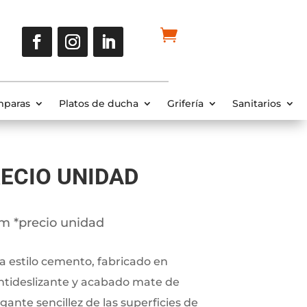
paras
Platos de ducha
Grifería
Sanitarios
ECIO UNIDAD
 *precio unidad
a estilo cemento, fabricado en
antideslizante y acabado mate de
ante sencillez de las superficies de