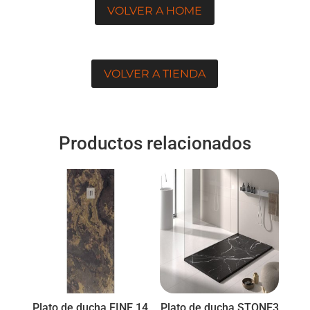
VOLVER A HOME
VOLVER A TIENDA
Productos relacionados
Plato de ducha FINE 14
Plato de ducha STONE3