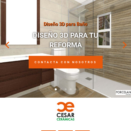
Diseño 3D para Baño
DISEÑO 3D PARA TU
REFORMA
CONTACTA CON NOSOTROS