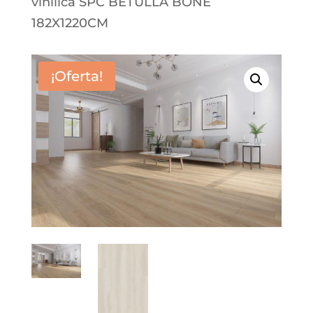
vinílica SPC BETULLA BONE
182X1220CM
¡Oferta!