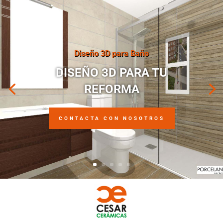
Diseño 3D para Baño
DISEÑO 3D PARA TU
REFORMA
CONTACTA CON NOSOTROS