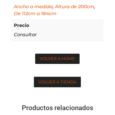
Ancho a medida
,
Altura de 200cm
,
De 112cm a 184cm
Precio
Consultar
VOLVER A HOME
VOLVER A TIENDA
Productos relacionados