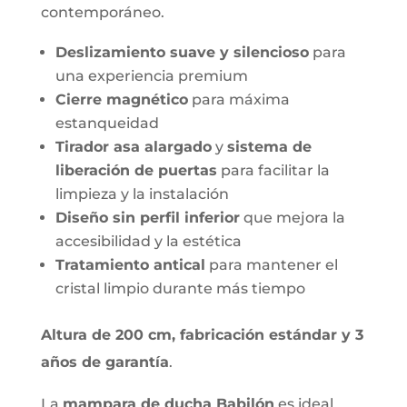
contemporáneo.
Deslizamiento suave y silencioso
para
una experiencia premium
Cierre magnético
para máxima
estanqueidad
Tirador asa alargado
y
sistema de
liberación de puertas
para facilitar la
limpieza y la instalación
Diseño sin perfil inferior
que mejora la
accesibilidad y la estética
Tratamiento antical
para mantener el
cristal limpio durante más tiempo
Altura de 200 cm, fabricación estándar y 3
años de garantía
.
La
mampara de ducha Babilón
es ideal