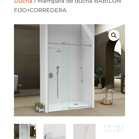
Ducha
/ Mampara de ducha BABILON
FIJO+CORREDERA