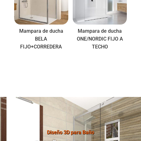
Mampara de ducha
Mampara de ducha
BELA
ONE/NORDIC FIJO A
FIJO+CORREDERA
TECHO
Diseño 3D para Baño