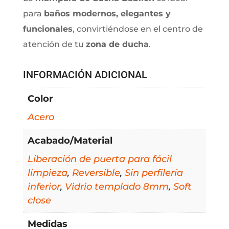
para
baños modernos, elegantes y
funcionales
, convirtiéndose en el centro de
atención de tu
zona de ducha
.
INFORMACIÓN ADICIONAL
Color
Acero
Acabado/Material
Liberación de puerta para fácil
limpieza
,
Reversible
,
Sin perfilería
inferior
,
Vidrio templado 8mm
,
Soft
close
Medidas