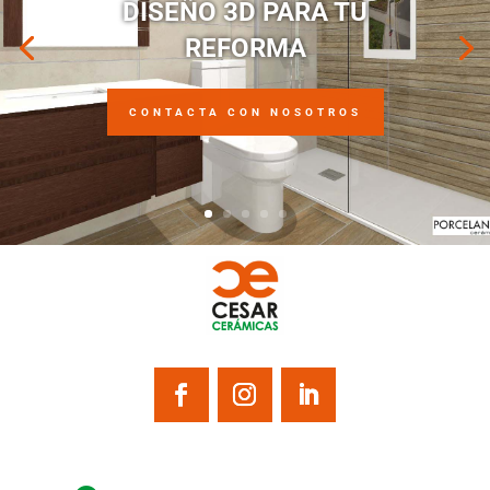
DISEÑO 3D PARA TU
REFORMA
CONTACTA CON NOSOTROS