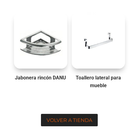
Jabonera rincón DANU
Toallero lateral para
mueble
VOLVER A TIENDA