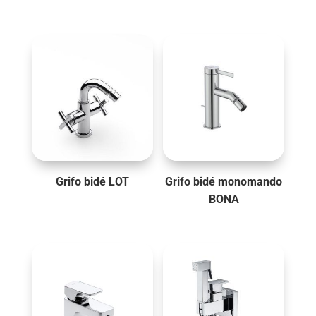
Grifo bidé LOT
Grifo bidé monomando
BONA