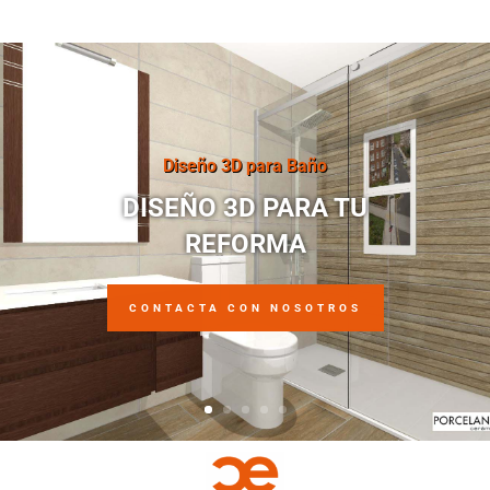
Diseño 3D para Baño
DISEÑO 3D PARA TU
REFORMA
CONTACTA CON NOSOTROS