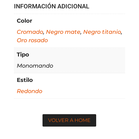
INFORMACIÓN ADICIONAL
Color
Cromado
,
Negro mate
,
Negro titanio
,
Oro rosado
Tipo
Monomando
Estilo
Redondo
VOLVER A HOME