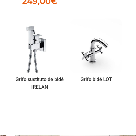
249,00
€
Grifo sustituto de bidé
Grifo bidé LOT
IRELAN