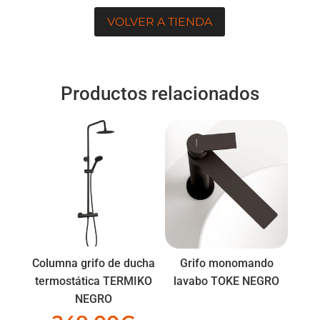
VOLVER A TIENDA
Productos relacionados
Columna grifo de ducha
Grifo monomando
termostática TERMIKO
lavabo TOKE NEGRO
NEGRO