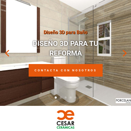
Diseño 3D para Baño
DISEÑO 3D PARA TU
REFORMA
CONTACTA CON NOSOTROS