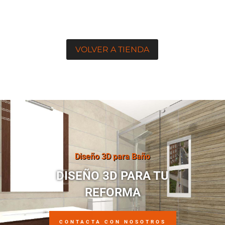
VOLVER A TIENDA
Diseño 3D para Baño
DISEÑO 3D PARA TU
REFORMA
CONTACTA CON NOSOTROS