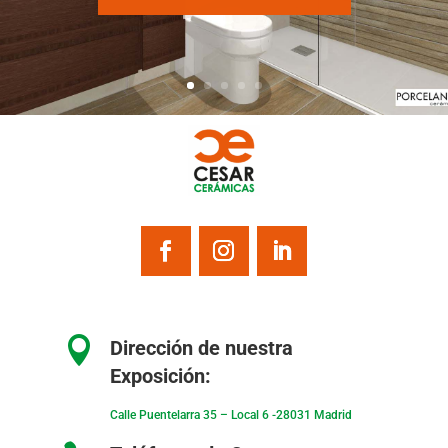

Dirección de nuestra
Exposición:
Calle Puentelarra 35 – Local 6 -28031 Madrid