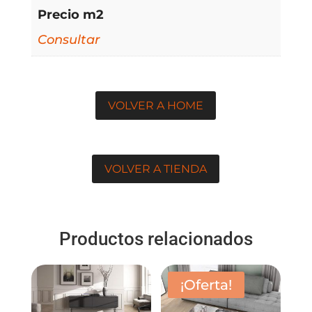
Precio m2
Consultar
VOLVER A HOME
VOLVER A TIENDA
Productos relacionados
¡Oferta!