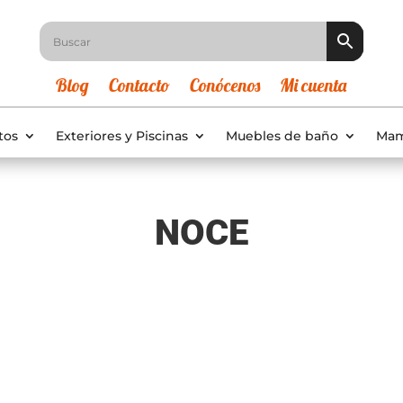
Blog
Contacto
Conócenos
Mi cuenta
tos
Exteriores y Piscinas
Muebles de baño
Mam
NOCE