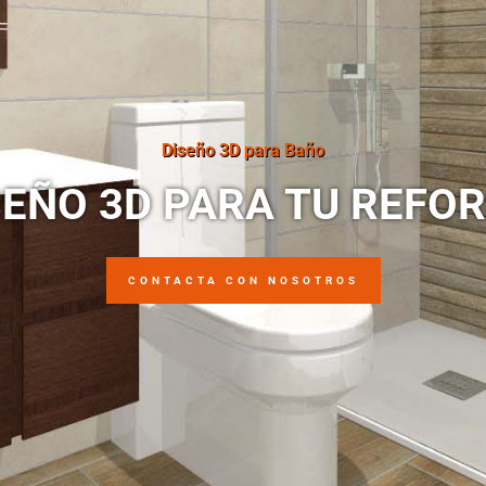
Diseño 3D para Baño
SEÑO 3D PARA TU REFO
CONTACTA CON NOSOTROS