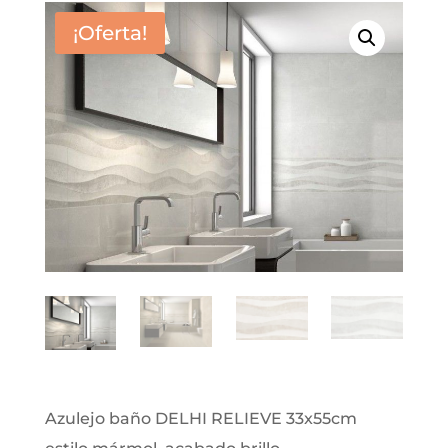
¡Oferta!
Azulejo baño DELHI RELIEVE 33x55cm