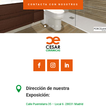
CONTACTA CON NOSOTROS

Dirección de nuestra
Exposición:
Calle Puentelarra 35 – Local 6 -28031 Madrid