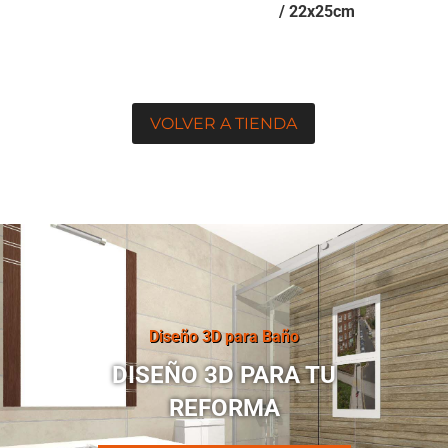
/ 22x25cm
VOLVER A TIENDA
Diseño 3D para Baño
DISEÑO 3D PARA TU
REFORMA