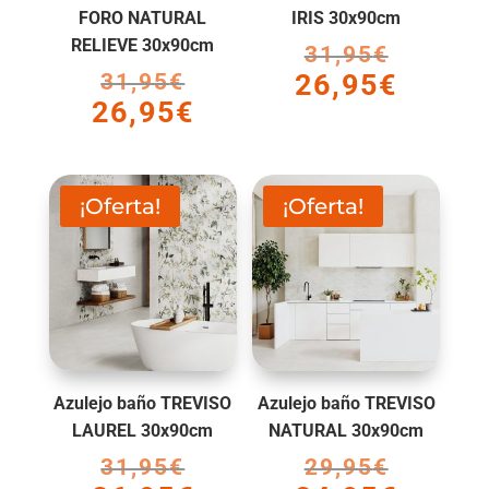
FORO NATURAL
IRIS 30x90cm
RELIEVE 30x90cm
31,95
€
El
26,95
€
31,95
€
El
precio
El
26,95
€
precio
original
El
precio
original
era:
precio
actual
era:
31,95€.
actual
es:
31,95€.
es:
26,95€.
¡Oferta!
¡Oferta!
26,95€.
Azulejo baño TREVISO
Azulejo baño TREVISO
LAUREL 30x90cm
NATURAL 30x90cm
31,95
€
El
29,95
€
El