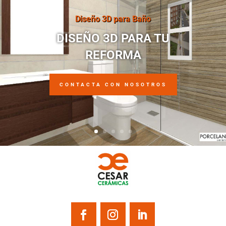
Diseño 3D para Baño
DISEÑO 3D PARA TU
REFORMA
CONTACTA CON NOSOTROS