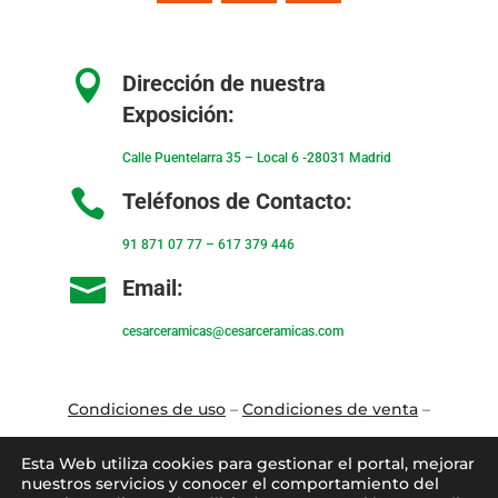

Dirección de nuestra
Exposición:
Calle Puentelarra 35 – Local 6 -28031 Madrid

Teléfonos de Contacto:
91 871 07 77
–
617 379 446

Email:
cesarceramicas@cesarceramicas.com
Condiciones de uso
–
Condiciones de venta
–
Aviso Legal
–
Política de privacidad
–
Política
Esta Web utiliza cookies para gestionar el portal, mejorar
de cookies
nuestros servicios y conocer el comportamiento del