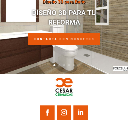
Diseño 3D para Baño
DISEÑO 3D PARA TU
REFORMA
CONTACTA CON NOSOTROS