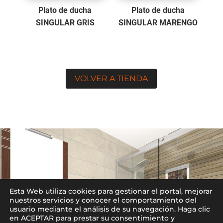
Plato de ducha
Plato de ducha
SINGULAR GRIS
SINGULAR MARENGO
VOLVER A TIENDA
Diseño 3D para Baño
Esta Web utiliza cookies para gestionar el portal, mejorar
nuestros servicios y conocer el comportamiento del
DISEÑO 3D PARA TU
usuario mediante el análisis de su navegación. Haga clic
REFORMA
en ACEPTAR para prestar su consentimiento y