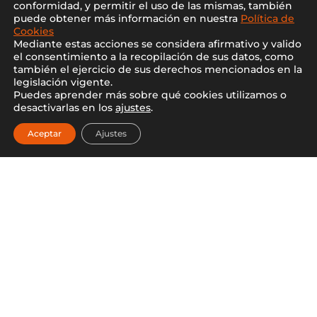
conformidad, y permitir el uso de las mismas, también
puede obtener más información en nuestra
Política de
Cookies
CONTACTA CON NOSOTROS
Mediante estas acciones se considera afirmativo y valido
el consentimiento a la recopilación de sus datos, como
también el ejercicio de sus derechos mencionados en la
legislación vigente.
Puedes aprender más sobre qué cookies utilizamos o
desactivarlas en los
ajustes
.
Aceptar
Ajustes

Dirección de nuestra
Exposición: