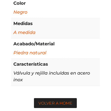
Color
Negro
Medidas
A medida
Acabado/Material
Piedra natural
Características
Válvula y rejilla incluídas en acero
inox
VOLVER A HOME