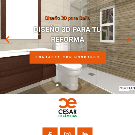
Diseño 3D para Baño
DISEÑO 3D PARA TU
REFORMA
CONTACTA CON NOSOTROS