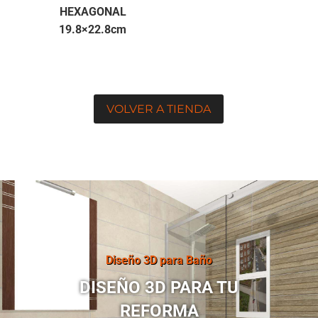
HEXAGONAL
19.8×22.8cm
VOLVER A TIENDA
Diseño 3D para Baño
DISEÑO 3D PARA TU
REFORMA