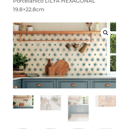
Porcelánico LILYA HEXAGONAL
19.8×22.8cm