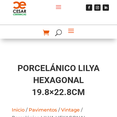
PORCELÁNICO LILYA
HEXAGONAL
19.8×22.8CM
Inicio
/
Pavimentos
/
Vintage
/