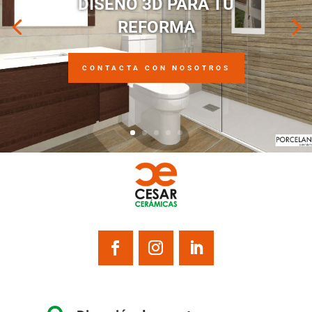
DISEÑO 3D PARA TU
REFORMA
CONTACTA CON NOSOTROS