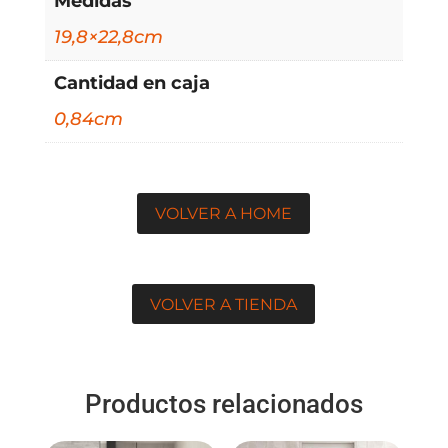
Medidas
19,8×22,8cm
Cantidad en caja
0,84cm
VOLVER A HOME
VOLVER A TIENDA
Productos relacionados