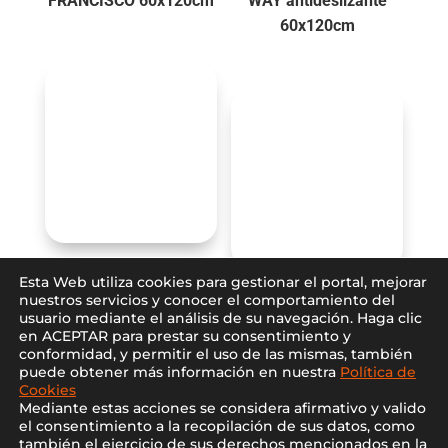
FRANCISCO 60x120cm
WAY antideslizante
60x120cm
Porcelánico TORANO
Esta Web utiliza cookies para gestionar el portal, mejorar
DORADO 60x120cm
Porcelánico VIENA
nuestros servicios y conocer el comportamiento del
usuario mediante el análisis de su navegación. Haga clic
60x60cm
en ACEPTAR para prestar su consentimiento y
conformidad, y permitir el uso de las mismas, también
puede obtener más información en nuestra
Política de
Cookies
Mediante estas acciones se considera afirmativo y valido
el consentimiento a la recopilación de sus datos, como
también el ejercicio de sus derechos mencionados en la