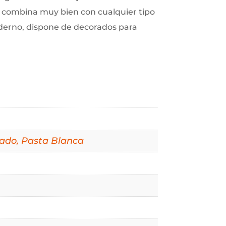
ue combina muy bien con cualquier tipo
derno, dispone de decorados para
icado, Pasta Blanca