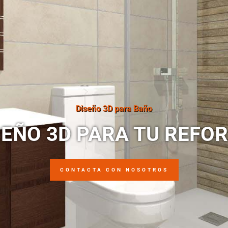
Diseño 3D para Baño
SEÑO 3D PARA TU REFO
CONTACTA CON NOSOTROS