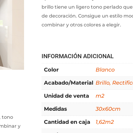
brillo tiene un ligero tono perlado q
de decoración. Consigue un estilo mo
combinar y otros colores a elegir.
INFORMACIÓN ADICIONAL
Color
Blanco
Acabado/Material
Brillo, Rectif
Unidad de venta
m2
Medidas
30x60cm
 tono
Cantidad en caja
1,62m2
mbinar y