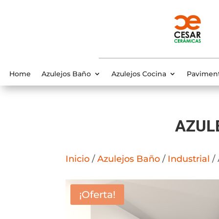
Home
Azulejos Baño
Azulejos Cocina
Pavimen
AZUL
Inicio
/
Azulejos Baño
/
Industrial
/
¡Oferta!