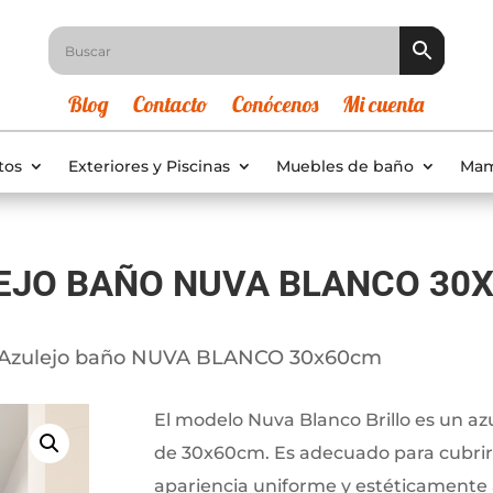
Blog
Contacto
Conócenos
Mi cuenta
tos
Exteriores y Piscinas
Muebles de baño
Mam
EJO BAÑO NUVA BLANCO 30
 Azulejo baño NUVA BLANCO 30x60cm
El modelo Nuva Blanco Brillo es un azu
de 30x60cm. Es adecuado para cubrir
apariencia uniforme y estéticamente 