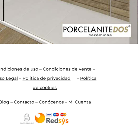
ndiciones de uso
–
Condiciones de venta
–
so Legal
–
Política de privacidad
–
Política
de cookies
Blo
g
–
Contacto
–
Conócenos
–
Mi Cuenta