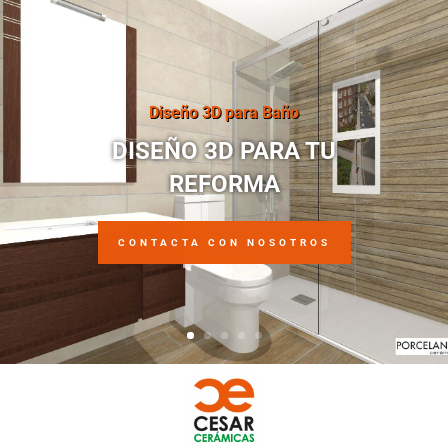
Diseño 3D para Baño
DISEÑO 3D PARA TU
REFORMA
CONTACTA CON NOSOTROS