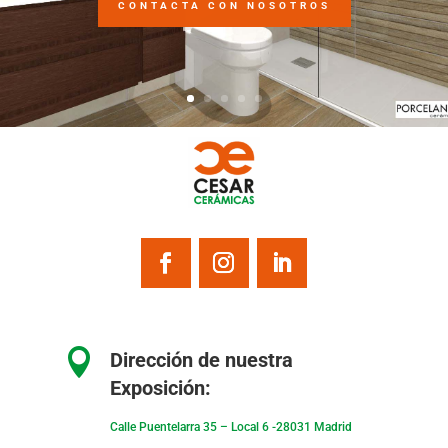
CONTACTA CON NOSOTROS

Dirección de nuestra
Exposición:
Calle Puentelarra 35 – Local 6 -28031 Madrid