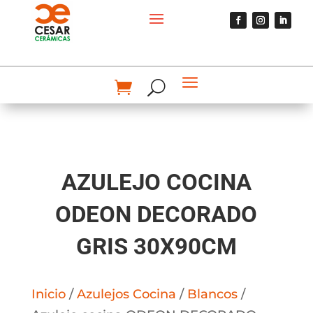
AZULEJO COCINA
ODEON DECORADO
GRIS 30X90CM
Inicio
/
Azulejos Cocina
/
Blancos
/