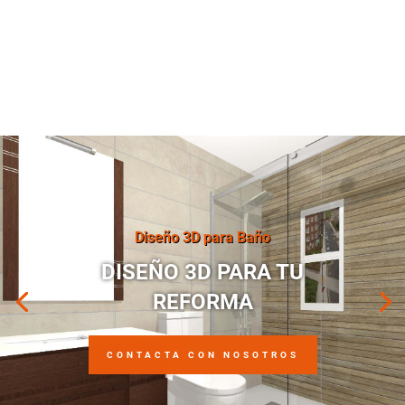
Diseño 3D para Baño
DISEÑO 3D PARA TU
REFORMA
CONTACTA CON NOSOTROS