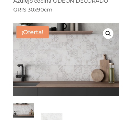
Azulejo cocina ODEON DECORADO
GRIS 30x90cm
¡Oferta!