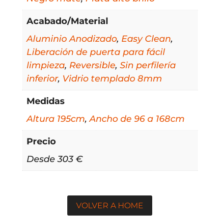
Acabado/Material
Aluminio Anodizado
,
Easy Clean
,
Liberación de puerta para fácil
limpieza
,
Reversible
,
Sin perfilería
inferior
,
Vidrio templado 8mm
Medidas
Altura 195cm
,
Ancho de 96 a 168cm
Precio
Desde 303 €
VOLVER A HOME