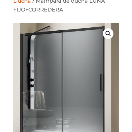
Ducha
/ Mampara de ducha LUNA
FIJO+CORREDERA