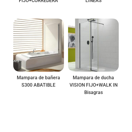
FIJO+CORREDERA
LÍNEAS
Mampara de bañera
Mampara de ducha
S300 ABATIBLE
VISION FIJO+WALK IN
Bisagras