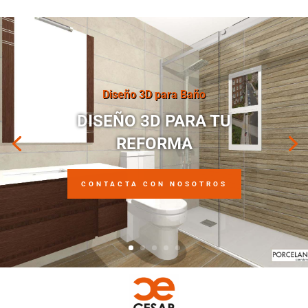
Diseño 3D para Baño
DISEÑO 3D PARA TU
REFORMA
CONTACTA CON NOSOTROS