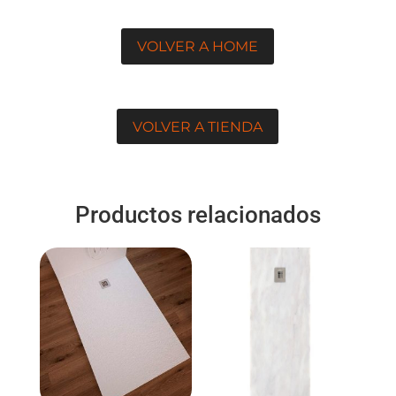
VOLVER A HOME
VOLVER A TIENDA
Productos relacionados