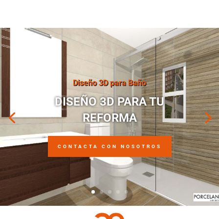
Diseño 3D para Baño
DISEÑO 3D PARA TU
REFORMA
CONTACTA CON NOSOTROS