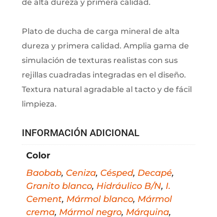
de alta dureza y primera calidad.
Plato de ducha de carga mineral de alta
dureza y primera calidad. Amplia gama de
simulación de texturas realistas con sus
rejillas cuadradas integradas en el diseño.
Textura natural agradable al tacto y de fácil
limpieza.
INFORMACIÓN ADICIONAL
Color
Baobab
,
Ceniza
,
Césped
,
Decapé
,
Granito blanco
,
Hidráulico B/N
,
I.
Cement
,
Mármol blanco
,
Mármol
crema
,
Mármol negro
,
Márquina
,