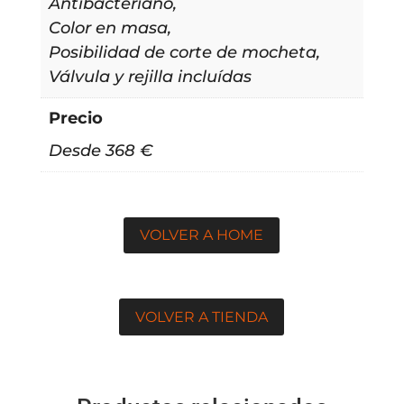
Antibacteriano,
Color en masa,
Posibilidad de corte de mocheta,
Válvula y rejilla incluídas
Precio
Desde 368 €
VOLVER A HOME
VOLVER A TIENDA