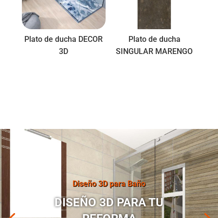
Plato de ducha DECOR
Plato de ducha
3D
SINGULAR MARENGO
Diseño 3D para Baño
DISEÑO 3D PARA TU