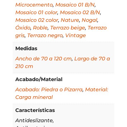
Microcemento
,
Mosaico 01 B/N
,
Mosaico 01 color
,
Mosaico 02 B/N
,
Mosaico 02 color
,
Nature
,
Nogal
,
Óxido
,
Roble
,
Terrazo beige
,
Terrazo
gris
,
Terrazo negro
,
Vintage
Medidas
Ancho de 70 a 120 cm
,
Largo de 70 a
210 cm
Acabado/Material
Acabado: Piedra o Pizarra
,
Material:
Carga mineral
Características
Antideslizante,