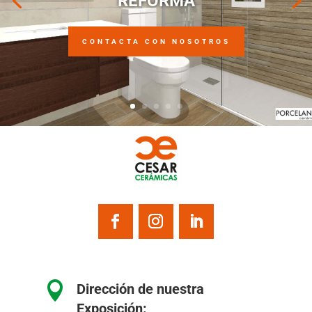
REFORMA
CONTACTA CON NOSOTROS

Dirección de nuestra
Exposición: