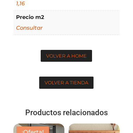
1,16
Precio m2
Consultar
VOLVER A HOME
VOLVER A TIENDA
Productos relacionados
¡Oferta!