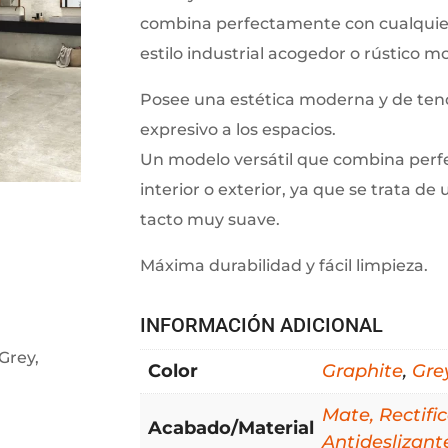
combina perfectamente con cualquier
estilo industrial acogedor o rústico m
Posee una estética moderna y de ten
expresivo a los espacios.
Un modelo versátil que combina perf
interior o exterior, ya que se trata de
tacto muy suave.
Máxima durabilidad y fácil limpieza.
INFORMACIÓN ADICIONAL
Grey,
Color
Graphite
,
Gre
Mate, Rectific
Acabado/Material
Antideslizant