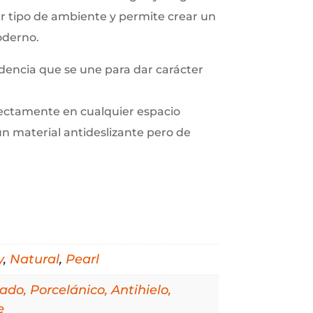
 tipo de ambiente y permite crear un
oderno.
dencia que se une para dar carácter
ectamente en cualquier espacio
 un material antideslizante pero de
y
,
Natural
,
Pearl
ado, Porcelánico, Antihielo,
e