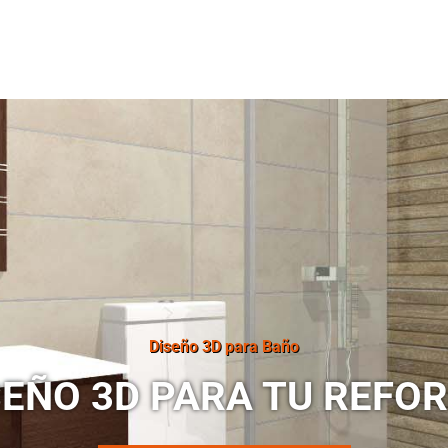
Diseño 3D para Baño
SEÑO 3D PARA TU REFO