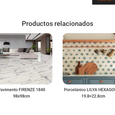
Productos relacionados
Pavimento FIRENZE 1840
Porcelánico LILYA HEXAG
98x98cm
19.8×22.8cm