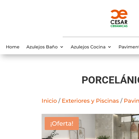
Home
Azulejos Baño
Azulejos Cocina
Pavimen
PORCELÁNI
Inicio
/
Exteriores y Piscinas
/
Pavi
¡Oferta!