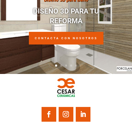
DISEÑO 3D PARA TU
REFORMA
CONTACTA CON NOSOTROS